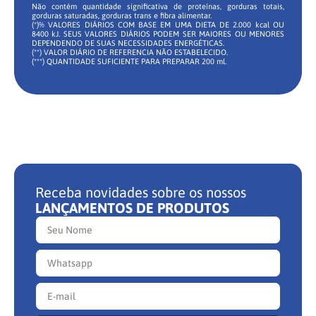
Não contém quantidade significativa de proteínas, gorduras totais,
gorduras saturadas, gorduras trans e fibra alimentar.
(*)% VALORES DIÁRIOS COM BASE EM UMA DIETA DE 2.000 kcal OU
8400 kJ. SEUS VALORES DIÁRIOS PODEM SER MAIORES OU MENORES
DEPENDENDO DE SUAS NECESSIDADES ENERGÉTICAS.
(**) VALOR DIÁRIO DE REFERENCIA NÃO ESTABELECIDO.
(***) QUANTIDADE SUFICIENTE PARA PREPARAR 200 ml.
Receba novidades sobre os nossos
LANÇAMENTOS DE PRODUTOS