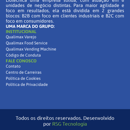
Liotécnica uma empresa sólida, com atuação em 6
unidades de negócio distintas. Para maior agilidade e
foco em resultados, ela está dividida em 2 grandes
blocos: B2B com foco em clientes industriais e B2C com
foco em consumidores.
UMA MARCA DO GRUPO:
INSTITUCIONAL
Qualimax Varejo
Qualimax Food Service
Qualimax Vending Machine
Código de Conduta
FALE CONOSCO
Contato
Centro de Carreiras
Política de Cookies
Política de Privacidade
Todos os direitos reservados. Desenvolvido
por
RSG Tecnologia