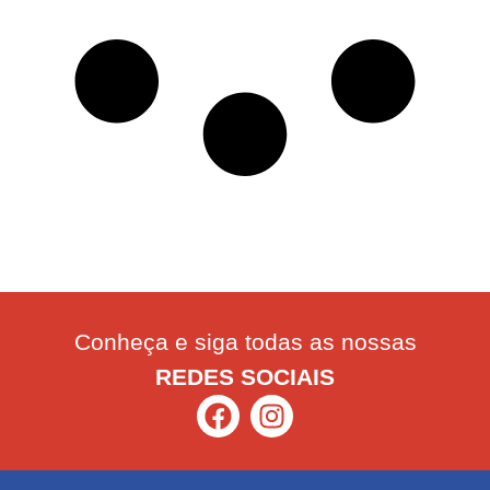
Conheça e siga todas as nossas
REDES SOCIAIS