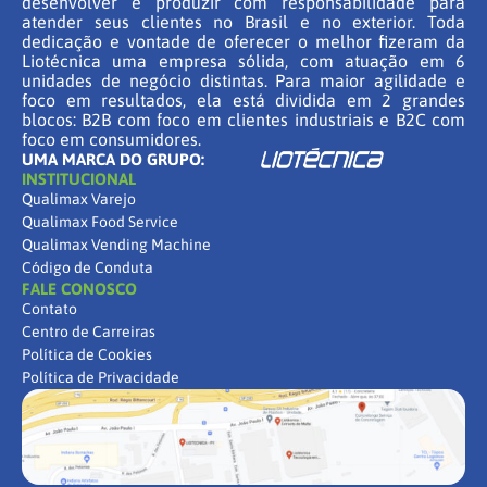
desenvolver e produzir com responsabilidade para
atender seus clientes no Brasil e no exterior. Toda
dedicação e vontade de oferecer o melhor fizeram da
Liotécnica uma empresa sólida, com atuação em 6
unidades de negócio distintas. Para maior agilidade e
foco em resultados, ela está dividida em 2 grandes
blocos: B2B com foco em clientes industriais e B2C com
foco em consumidores.
UMA MARCA DO GRUPO:
INSTITUCIONAL
Qualimax Varejo
Qualimax Food Service
Qualimax Vending Machine
Código de Conduta
FALE CONOSCO
Contato
Centro de Carreiras
Política de Cookies
Política de Privacidade