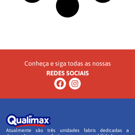
Conheça e siga todas as nossas
REDES SOCIAIS
Atualmente são três unidades fabris dedicadas a