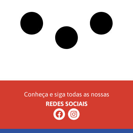
Conheça e siga todas as nossas
REDES SOCIAIS