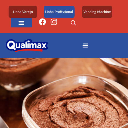
Linha Varejo
Linha Profissional
Vending Machine
Área de Atuação