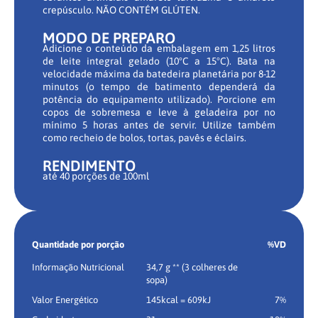
crepúsculo. NÃO CONTÉM GLÚTEN.
MODO DE PREPARO
Adicione o conteúdo da embalagem em 1,25 litros
de leite integral gelado (10°C a 15°C). Bata na
velocidade máxima da batedeira planetária por 8-12
minutos (o tempo de batimento dependerá da
potência do equipamento utilizado). Porcione em
copos de sobremesa e leve à geladeira por no
mínimo 5 horas antes de servir. Utilize também
como recheio de bolos, tortas, pavês e éclairs.
RENDIMENTO
até 40 porções de 100ml
Quantidade por porção
%VD
Informação Nutricional
34,7 g ** (3 colheres de
sopa)
Valor Energético
145kcal = 609kJ
7%