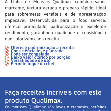
A Linha de Mousses Qualimax combina sabor
marcante, textura aerada e preparo rápido, ideal
para sobremesas versáteis e de apresentação
impecável. Desenvolvida para o food service,
oferece praticidade, padronização e excelente
rendimento, garantindo qualidade e consistência
que valorizam cada receita.
Oferece padronização a receita
Consistência leve e aerada
Pode ser congelada
Baixo valor clórico por porção
Versatilidade de uso
Permite toque do chef
Faça receitas incríveis com este
produto Qualimax.
Os mousses Qualimax são leves e cremosos, perfeitos