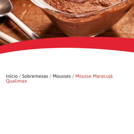
Início
/
Sobremesas
/
Mousses
/ Mousse Maracujá
Qualimax