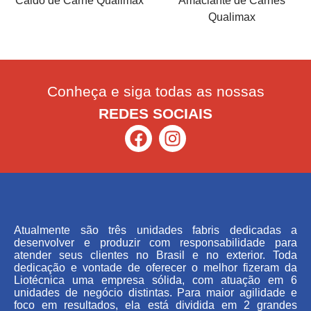
Caldo de Carne Qualimax
Amaciante de Carnes
Qualimax
Conheça e siga todas as nossas
REDES SOCIAIS
Atualmente são três unidades fabris dedicadas a
desenvolver e produzir com responsabilidade para
atender seus clientes no Brasil e no exterior. Toda
dedicação e vontade de oferecer o melhor fizeram da
Liotécnica uma empresa sólida, com atuação em 6
unidades de negócio distintas. Para maior agilidade e
foco em resultados, ela está dividida em 2 grandes