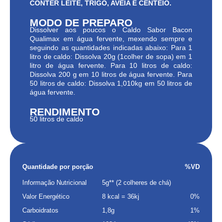
CONTER LEITE, TRIGO, AVEIA E CENTEIO.
MODO DE PREPARO
Dissolver aos poucos o Caldo Sabor Bacon
Qualimax em água fervente, mexendo sempre e
seguindo as quantidades indicadas abaixo: Para 1
litro de caldo: Dissolva 20g (1colher de sopa) em 1
litro de água fervente. Para 10 litros de caldo:
Dissolva 200 g em 10 litros de água fervente. Para
50 litros de caldo: Dissolva 1,010kg em 50 litros de
água fervente.
RENDIMENTO
50 litros de caldo
Quantidade por porção
%VD
Informação Nutricional
5g** (2 colheres de chá)
Valor Energético
8 kcal = 36kj
0%
Carboidratos
1,8g
1%