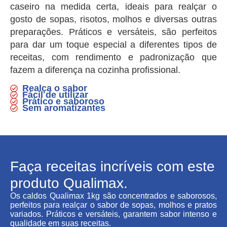
caseiro na medida certa, ideais para realçar o
gosto de sopas, risotos, molhos e diversas outras
preparações. Práticos e versáteis, são perfeitos
para dar um toque especial a diferentes tipos de
receitas, com rendimento e padronização que
fazem a diferença na cozinha profissional.
Realça o sabor
Fácil de utilizar
Prático e saboroso
Sem aromatizantes
Faça receitas incríveis com este
produto Qualimax.
Os caldos Qualimax 1kg são concentrados e saborosos,
perfeitos para realçar o sabor de sopas, molhos e pratos
variados. Práticos e versáteis, garantem sabor intenso e
qualidade em suas receitas.