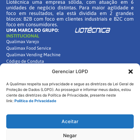
Liotécnica uma empresa sólida, com atuação em 6
unidades de negócio distintas. Para maior agilidade e
foco em resultados, ela está dividida em 2 grandes
blocos: B2B com foco em clientes industriais e B2C com
foco em consumidores.
UMA MARCA DO GRUPO:
INSTITUCIONAL
Qualimax Varejo
Qualimax Food Service
Qualimax Vending Machine
Código de Conduta
FALE CONOSCO
Gerenciar LGPD
Contato
Centro de Carreiras
A Qualimax respeita sua privacidade e segue as diretrizes da Lei Geral de
Política de Cookies
Proteção de Dados (LGPD). Ao prosseguir e informar meus dados, estou
Política de Privacidade
ciente das diretrizes da Política de Privacidade, presente neste
link:
Política de Privacidade
Aceitar
Negar