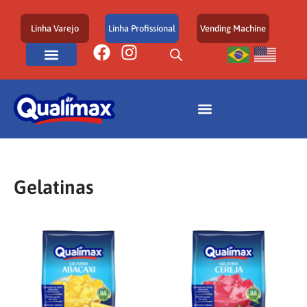
Linha Varejo
Linha Profissional
Vending Machine
Gelatinas